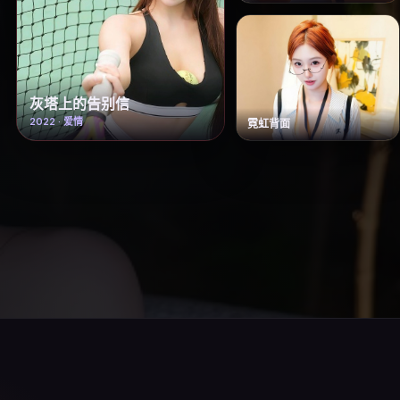
灰塔上的告别信
2022
·
爱情
霓虹背面