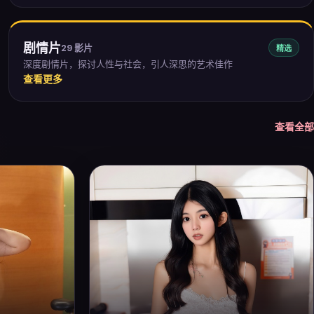
剧情片
29
影片
精选
深度剧情片，探讨人性与社会，引人深思的艺术佳作
查看更多
查看全部