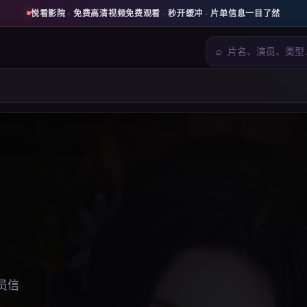
悦看影院
·
免费高清视频免费观看
· 秒开缓冲 · 片单信息一目了然
⌕
员信