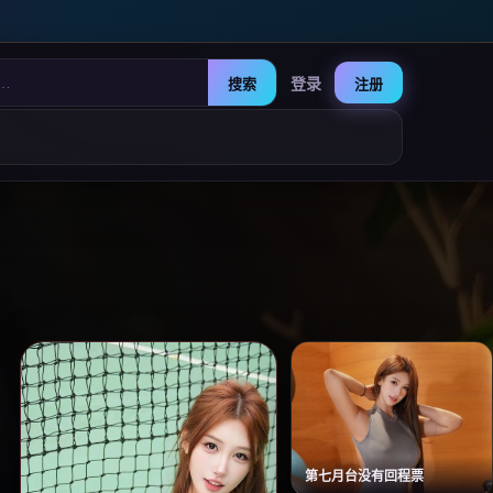
登录
搜索
注册
第七月台没有回程票