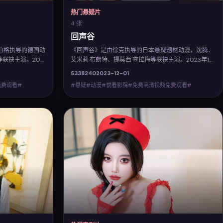
热门悬疑片
4 张
回声谷
伯格执导的德国动
《回声谷》是由徐克执导的日本悬疑题材动漫，沈腾、
联袂主演。2021
艾米莉·布朗特、提莫西·查拉梅等联袂主演。2023年12
道德与生存之间做
月1日于日本地区首映，故事在多条时间线交错推进，
5338
240
2023-12-01
影院查阅完整卡司
真相层层揭开。您可在悦看影院查阅完整卡司与上映信
免费观看#
#悬疑#动漫#悦看影院#免费高清视频免费观看#
费观看的流畅点
息，并体验免费高清视频免费观看的流畅点播。