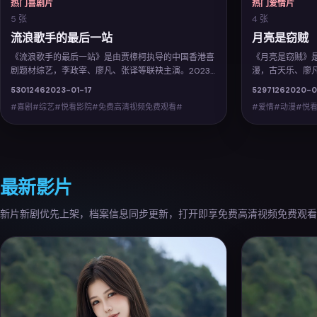
热门喜剧片
热门爱情片
5 张
4 张
流浪歌手的最后一站
月亮是窃贼
《流浪歌手的最后一站》是由贾樟柯执导的中国香港喜
《月亮是窃贼》
剧题材综艺，李政宰、廖凡、张译等联袂主演。2023
漫，古天乐、廖凡
年1月17日于中国香港地区首映，视听风格鲜明，城市空
日于中国大陆地
5301
246
2023-01-17
5297
126
2020-0
间与人物命运相互映照。您可在悦看影院查阅完整卡司
感酣畅淋漓。您
#喜剧#综艺#悦看影院#免费高清视频免费观看#
#爱情#动漫#悦
与上映信息，并体验免费高清视频免费观看的流畅点
息，并体验免费
播。
最新影片
新片新剧优先上架，档案信息同步更新，打开即享
免费高清视频免费观看