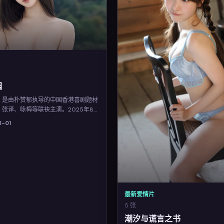
园
》是由朴赞郁执导的中国香港喜剧题材
张译、咏梅等联袂主演。2025年8月
地区首映，动作场面与人物弧光并重，
8-01
您可在悦看影院查阅完整卡司与上映信
高清视频免费观看的流畅点播。
最新爱情片
5 张
潮汐与谎言之书